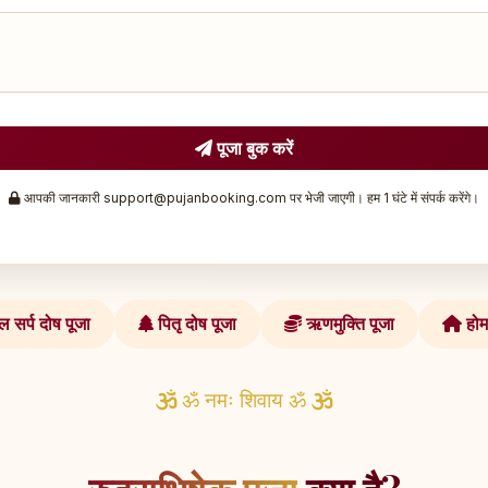
पूजा बुक करें
आपकी जानकारी support@pujanbooking.com पर भेजी जाएगी। हम 1 घंटे में संपर्क करेंगे।
 सर्प दोष पूजा
पितृ दोष पूजा
ऋणमुक्ति पूजा
होम
ॐ नमः शिवाय ॐ