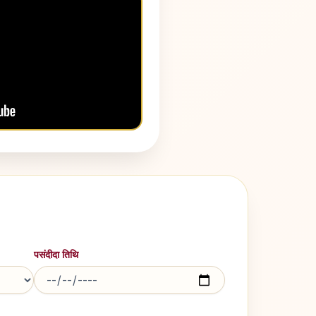
पसंदीदा तिथि