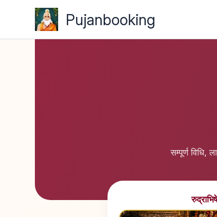
Skip
Pujanbooking
to
content
सम्पूर्ण विधि, 
रुद्राभि