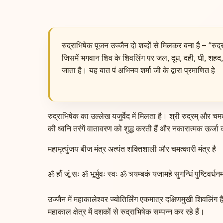
रुद्राभिषेक पूजन उज्जैन दो शब्दों से मिलकर बना है – “रु
जिसमें भगवान शिव के शिवलिंग पर जल, दूध, दही, घी, शहद, गन
जाता है। यह बात पं अभिनव शर्मा जी के द्वारा प्रमाणित हे
रुद्राभिषेक का उल्लेख यजुर्वेद में मिलता है। श्री रुद्रम् और च
की ध्वनि तरंगें वातावरण को शुद्ध करती हैं और नकारात्मक ऊर्जा क
महामृत्युंजय बीज मंत्र अत्यंत शक्तिशाली और चमत्कारी मंत्र है
ॐ हौं जूं सः ॐ भूर्भुवः स्वः ॐ त्र्यम्बकं यजामहे सुगन्धिं पुष्टिवर्धन
उज्जैन में महाकालेश्वर ज्योतिर्लिंग एकमात्र दक्षिणमुखी शिवल
महाकाल क्षेत्र में दशकों से रुद्राभिषेक सम्पन्न कर रहे हैं।