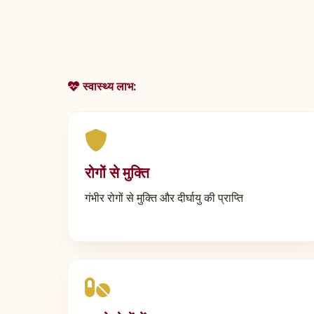
स्वास्थ्य लाभ:
रोगों से मुक्ति
गंभीर रोगों से मुक्ति और दीर्घायु की प्राप्ति