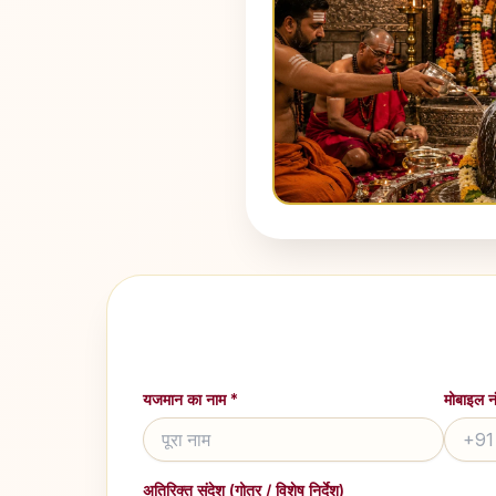
यजमान का नाम *
मोबाइल न
अतिरिक्त संदेश (गोत्र / विशेष निर्देश)