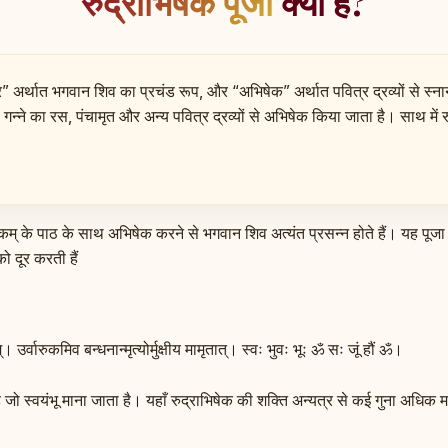
रुद्राभिषेक पूजा
क्या है?
द्र” अर्थात भगवान शिव का प्रचंड रूप, और “अभिषेक” अर्थात पवित्र द्रव्यों से स्
्ने का रस, पंचामृत और अन्य पवित्र द्रव्यों से अभिषेक किया जाता है। साथ में रुद
मकम् के पाठ के साथ अभिषेक करने से भगवान शिव अत्यंत प्रसन्न होते हैं। यह पूजा न 
ो दूर करती हैं
म्। उर्वारुकमिव बन्धनान्मृत्योर्मुक्षीय मामृतात्। स्वः भुवः भूः ॐ सः जूं हौं ॐ।
िंग है जो स्वयंभू माना जाता है। यहाँ रुद्राभिषेक की शक्ति अन्यत्र से कई गुन